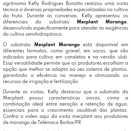
agrônoma Kelly Rodrigues Bonotto realizou uma visita
técnica a diversas propriedades especializadas no cultivo
da fruta. Durante as conversas, Kelly apresentou os
diferenciais do substrato
Mecplant Morango
,
desenvolvido especificamente para atender às exigências
do cultivo semihidropônico.
O substrato
Mecplant Morango
está disponível em
diferentes formatos, como granel, em sacos, que são
indicados para cultivo em canaletas e na versão
slab
.
Essa versatilidade permite que os produtores escolham a
opção que melhor se adapta ao seu sistema de plantio,
garantindo a eficiência no manejo e otimizando os
recursos de irrigação e fertilização.
Durante as visitas, Kelly destacou que o substrato da
Mecplant possui características únicas, como a
combinação ideal entre aeração e retenção de água,
essenciais para o crescimento saudável das plantas.
Confira o vídeo aqui
da visita mecplant aos produtores
de morango de Telêmaco Borba/PR
.