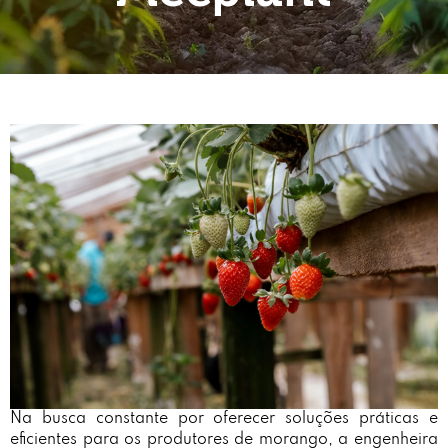
Na busca constante por oferecer soluções práticas e
eficientes para os produtores de morango, a engenheira