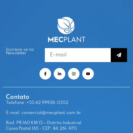
Inscreva-se na
Newsletter
Contato
Telefone: +55 42 99938-0352
E-mail: comercial@mecplant.com.br
Rod. PR 160 KM 15 – Distrito Industrial
Caixa Postal 165 - CEP: 84.261-970