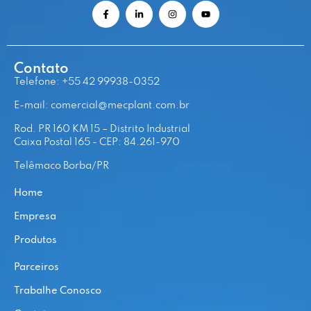
Contato
Telefone: +55 42 99938-0352
E-mail: comercial@mecplant.com.br
Rod. PR 160 KM 15 – Distrito Industrial
Caixa Postal 165 - CEP: 84.261-970
Telêmaco Borba/PR
Home
Empresa
Produtos
Parceiros
Trabalhe Conosco