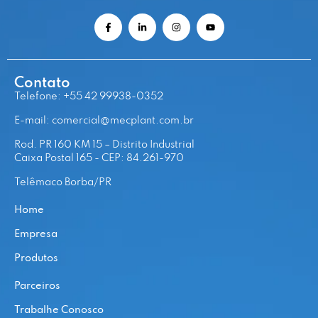
Contato
Telefone: +55 42 99938-0352
E-mail: comercial@mecplant.com.br
Rod. PR 160 KM 15 – Distrito Industrial
Caixa Postal 165 - CEP: 84.261-970
Telêmaco Borba/PR
Home
Empresa
Produtos
Parceiros
Trabalhe Conosco