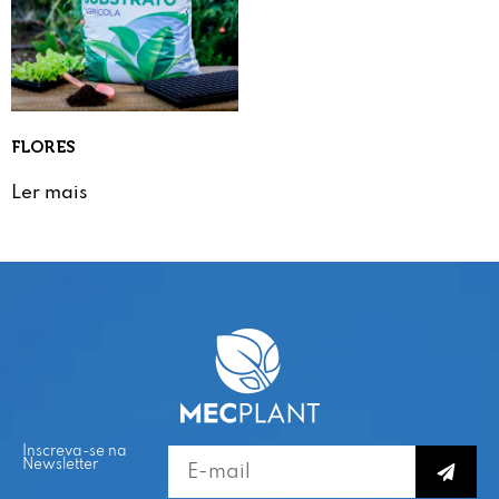
FLORES
Ler mais
Inscreva-se na
Newsletter